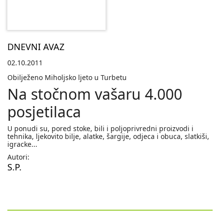
DNEVNI AVAZ
02.10.2011
Obilježeno Miholjsko ljeto u Turbetu
Na stočnom vašaru 4.000
posjetilaca
U ponudi su, pored stoke, bili i poljoprivredni proizvodi i
tehnika, ljekovito bilje, alatke, šargije, odjeca i obuca, slatkiši,
igracke...
Autori:
S.P.