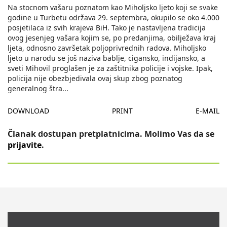
Na stocnom vašaru poznatom kao Miholjsko ljeto koji se svake
godine u Turbetu održava 29. septembra, okupilo se oko 4.000
posjetilaca iz svih krajeva BiH. Tako je nastavljena tradicija
ovog jesenjeg vašara kojim se, po predanjima, obilježava kraj
ljeta, odnosno završetak poljoprivrednih radova. Miholjsko
ljeto u narodu se još naziva bablje, cigansko, indijansko, a
sveti Mihovil proglašen je za zaštitnika policije i vojske. Ipak,
policija nije obezbjedivala ovaj skup zbog poznatog
generalnog štra
...
DOWNLOAD
PRINT
E-MAIL
Članak dostupan pretplatnicima. Molimo Vas da se
prijavite
.