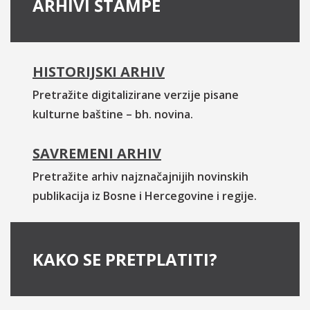
ARHIVI ŠTAMPE
HISTORIJSKI ARHIV
Pretražite digitalizirane verzije pisane
kulturne baštine – bh. novina.
SAVREMENI ARHIV
Pretražite arhiv najznačajnijih novinskih
publikacija iz Bosne i Hercegovine i regije.
KAKO SE PRETPLATITI?