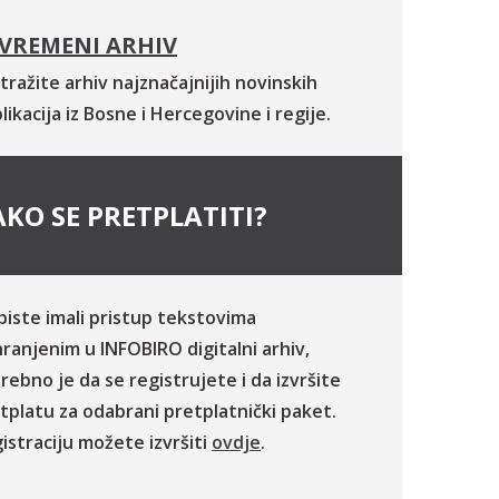
VREMENI ARHIV
tražite arhiv najznačajnijih novinskih
likacija iz Bosne i Hercegovine i regije.
KO SE PRETPLATITI?
biste imali pristup tekstovima
ranjenim u INFOBIRO digitalni arhiv,
rebno je da se registrujete i da izvršite
tplatu za odabrani pretplatnički paket.
istraciju možete izvršiti
ovdje
.