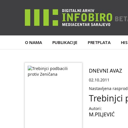
O NAMA
PUBLIKACIJE
PRETPLATA
HIS
DNEVNI AVAZ
02.10.2011
Nastavljena rasprod
Trebinjci 
Autori:
M.PILJEVIĆ