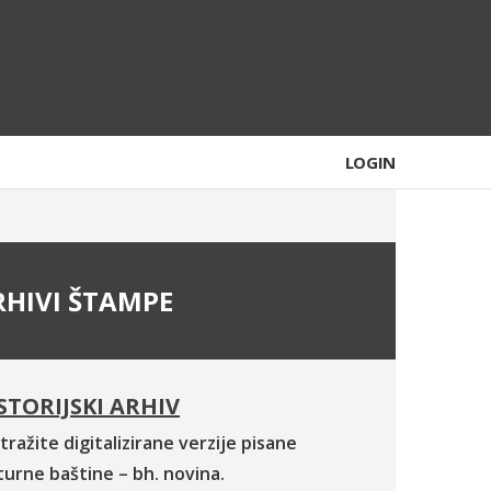
LOGIN
RHIVI ŠTAMPE
STORIJSKI ARHIV
tražite digitalizirane verzije pisane
turne baštine – bh. novina.