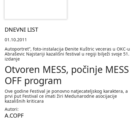
DNEVNI LIST
01.10.2011
Autoportret”, foto-instalacija Ðenite Kuštric veceras u OKC-u
Abraševic Najstariji kazališni festival u regiji bilježi svoje 51.
izdanje
Otvoren MESS, počinje MESS
OFF program
Ove godine Festival je ponovno natjecateljskog karaktera, a
prvi put Festival ce imati žiri Medunarodne asocijacije
kazališnih kriticara
Autori:
A.COPF