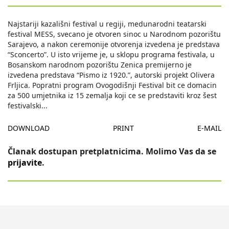
Najstariji kazališni festival u regiji, medunarodni teatarski
festival MESS, svecano je otvoren sinoc u Narodnom pozorištu
Sarajevo, a nakon ceremonije otvorenja izvedena je predstava
“Sconcerto”. U isto vrijeme je, u sklopu programa festivala, u
Bosanskom narodnom pozorištu Zenica premijerno je
izvedena predstava “Pismo iz 1920.”, autorski projekt Olivera
Frljica. Popratni program Ovogodišnji Festival bit ce domacin
za 500 umjetnika iz 15 zemalja koji ce se predstaviti kroz šest
festivalski
...
DOWNLOAD
PRINT
E-MAIL
Članak dostupan pretplatnicima. Molimo Vas da se
prijavite
.