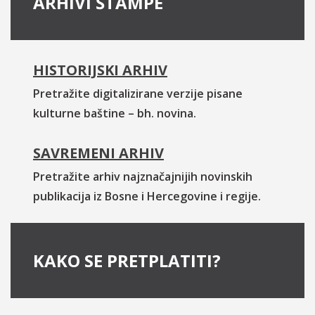
ARHIVI ŠTAMPE
HISTORIJSKI ARHIV
Pretražite digitalizirane verzije pisane
kulturne baštine – bh. novina.
SAVREMENI ARHIV
Pretražite arhiv najznačajnijih novinskih
publikacija iz Bosne i Hercegovine i regije.
KAKO SE PRETPLATITI?