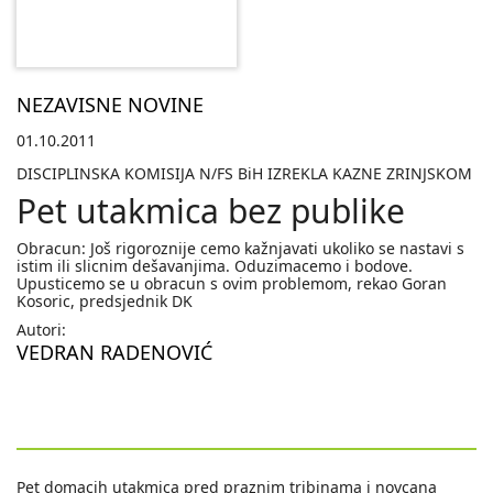
NEZAVISNE NOVINE
01.10.2011
DISCIPLINSKA KOMISIJA N/FS BiH IZREKLA KAZNE ZRINJSKOM
Pet utakmica bez publike
Obracun: Još rigoroznije cemo kažnjavati ukoliko se nastavi s
istim ili slicnim dešavanjima. Oduzimacemo i bodove.
Upusticemo se u obracun s ovim problemom, rekao Goran
Kosoric, predsjednik DK
Autori:
VEDRAN RADENOVIĆ
Pet domacih utakmica pred praznim tribinama i novcana