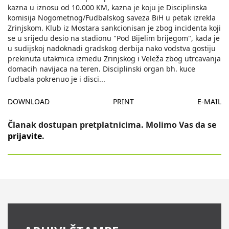
kazna u iznosu od 10.000 KM, kazna je koju je Disciplinska
komisija Nogometnog/Fudbalskog saveza BiH u petak izrekla
Zrinjskom. Klub iz Mostara sankcionisan je zbog incidenta koji
se u srijedu desio na stadionu "Pod Bijelim brijegom", kada je
u sudijskoj nadoknadi gradskog derbija nako vodstva gostiju
prekinuta utakmica izmedu Zrinjskog i Veleža zbog utrcavanja
domacih navijaca na teren. Disciplinski organ bh. kuce
fudbala pokrenuo je i disci
...
DOWNLOAD
PRINT
E-MAIL
Članak dostupan pretplatnicima. Molimo Vas da se
prijavite
.