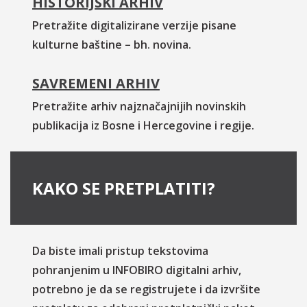
HISTORIJSKI ARHIV
Pretražite digitalizirane verzije pisane
kulturne baštine – bh. novina.
SAVREMENI ARHIV
Pretražite arhiv najznačajnijih novinskih
publikacija iz Bosne i Hercegovine i regije.
KAKO SE PRETPLATITI?
Da biste imali pristup tekstovima
pohranjenim u INFOBIRO digitalni arhiv,
potrebno je da se registrujete i da izvršite