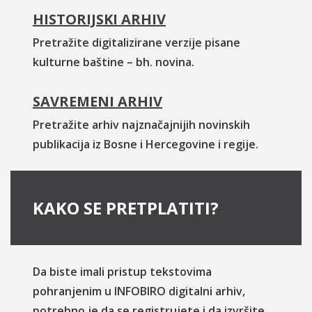
HISTORIJSKI ARHIV
Pretražite digitalizirane verzije pisane
kulturne baštine – bh. novina.
SAVREMENI ARHIV
Pretražite arhiv najznačajnijih novinskih
publikacija iz Bosne i Hercegovine i regije.
KAKO SE PRETPLATITI?
Da biste imali pristup tekstovima
pohranjenim u INFOBIRO digitalni arhiv,
potrebno je da se registrujete i da izvršite