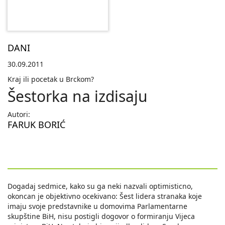
DANI
30.09.2011
Kraj ili pocetak u Brckom?
Šestorka na izdisaju
Autori:
FARUK BORIĆ
Dogadaj sedmice, kako su ga neki nazvali optimisticno,
okoncan je objektivno ocekivano: Šest lidera stranaka koje
imaju svoje predstavnike u domovima Parlamentarne
skupštine BiH, nisu postigli dogovor o formiranju Vijeca