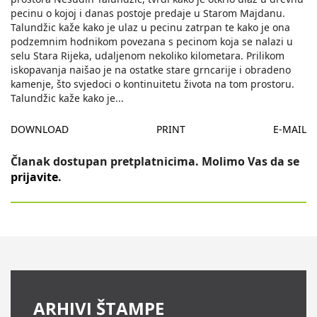
pecinu o kojoj i danas postoje predaje u Starom Majdanu.
Talundžic kaže kako je ulaz u pecinu zatrpan te kako je ona
podzemnim hodnikom povezana s pecinom koja se nalazi u
selu Stara Rijeka, udaljenom nekoliko kilometara. Prilikom
iskopavanja naišao je na ostatke stare grncarije i obradeno
kamenje, što svjedoci o kontinuitetu života na tom prostoru.
Talundžic kaže kako je
...
DOWNLOAD
PRINT
E-MAIL
Članak dostupan pretplatnicima. Molimo Vas da se
prijavite
.
ARHIVI ŠTAMPE