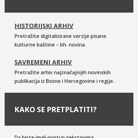
HISTORIJSKI ARHIV
Pretražite digitalizirane verzije pisane
kulturne baštine – bh. novina.
SAVREMENI ARHIV
Pretražite arhiv najznačajnijih novinskih
publikacija iz Bosne i Hercegovine i regije.
KAKO SE PRETPLATITI?
Da biste imali pristup tekstovima