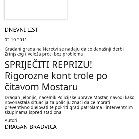
DNEVNI LIST
02.10.2011
Gradani grada na Neretvi se nadaju da ce današnji derbi
Zrinjskog i Veleža proci bez problema
SPRIJEČITI REPRIZU!
Rigorozne kont trole po
čitavom Mostaru
Dragan Jelonjic, nacelnik Policijske uprave Mostar, navodi kako
novonastala situacija za policiju znaci da ce morati
preventivno djelovati te pokriti grad patrolama i interventnim
skupinama ispred stadiona
Autori:
DRAGAN BRADVICA