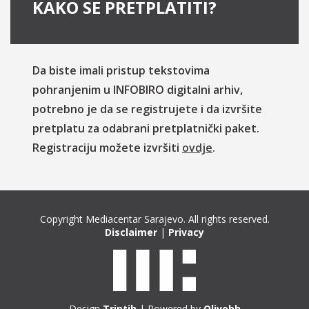
KAKO SE PRETPLATITI?
Da biste imali pristup tekstovima
pohranjenim u INFOBIRO digitalni arhiv,
potrebno je da se registrujete i da izvršite
pretplatu za odabrani pretplatnički paket.
Registraciju možete izvršiti
ovdje
.
Copyright Mediacentar Sarajevo. All rights reserved.
Disclaimer
|
Privacy
Design
Triptih
| Powered by
Olivebh