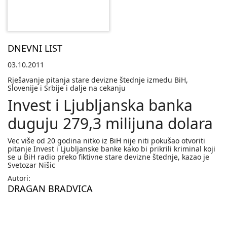
DNEVNI LIST
03.10.2011
Rješavanje pitanja stare devizne štednje izmedu BiH,
Slovenije i Srbije i dalje na cekanju
Invest i Ljubljanska banka
duguju 279,3 milijuna dolara
Vec više od 20 godina nitko iz BiH nije niti pokušao otvoriti
pitanje Invest i Ljubljanske banke kako bi prikrili kriminal koji
se u BiH radio preko fiktivne stare devizne štednje, kazao je
Svetozar Nišic
Autori:
DRAGAN BRADVICA