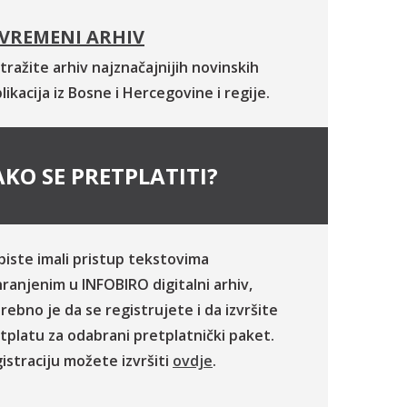
VREMENI ARHIV
tražite arhiv najznačajnijih novinskih
likacija iz Bosne i Hercegovine i regije.
KO SE PRETPLATITI?
biste imali pristup tekstovima
ranjenim u INFOBIRO digitalni arhiv,
rebno je da se registrujete i da izvršite
tplatu za odabrani pretplatnički paket.
istraciju možete izvršiti
ovdje
.