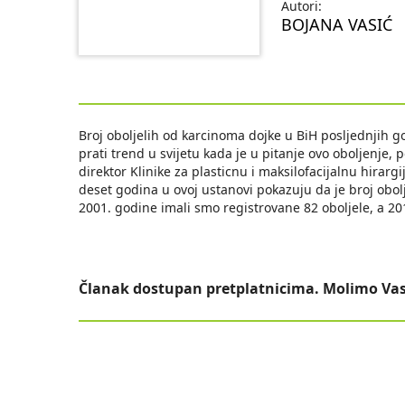
Autori:
BOJANA VASIĆ
Broj oboljelih od karcinoma dojke u BiH posljednjih go
prati trend u svijetu kada je u pitanje ovo oboljenje, 
direktor Klinike za plasticnu i maksilofacijalnu hirarg
deset godina u ovoj ustanovi pokazuju da je broj obol
2001. godine imali smo registrovane 82 oboljele, a 20
Članak dostupan pretplatnicima. Molimo Vas