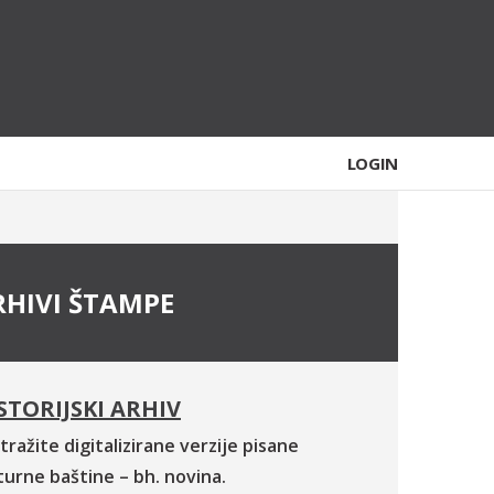
LOGIN
RHIVI ŠTAMPE
STORIJSKI ARHIV
tražite digitalizirane verzije pisane
turne baštine – bh. novina.