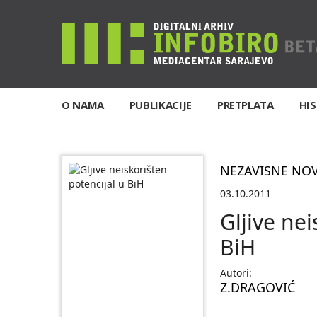
O NAMA
PUBLIKACIJE
PRETPLATA
HIS
NEZAVISNE NO
03.10.2011
Gljive nei
BiH
Autori:
Z.DRAGOVIĆ