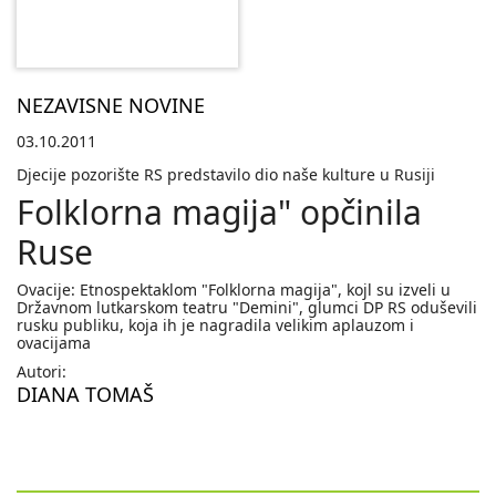
NEZAVISNE NOVINE
03.10.2011
Djecije pozorište RS predstavilo dio naše kulture u Rusiji
Folklorna magija" opčinila
Ruse
Ovacije: Etnospektaklom "Folklorna magija", kojl su izveli u
Državnom lutkarskom teatru "Demini", glumci DP RS oduševili
rusku publiku, koja ih je nagradila velikim aplauzom i
ovacijama
Autori:
DIANA TOMAŠ