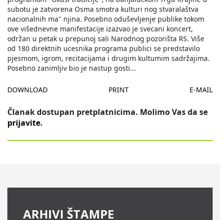
subotu je zatvorena Osma smotra kulturi nog stvaralaštva
nacionalnih ma" njina. Posebno oduševljenje publike tokom
ove višednevne manifestacije izazvao je svecani koncert,
održan u petak u prepunoj sali Narodnog pozorišta RS. Više
od 180 direktnih ucesnika programa publici se predstavilo
pjesmom, igrom, recitacijama i drugim kultumim sadržajima.
Posebno zanimljiv bio je nastup gosti
...
DOWNLOAD
PRINT
E-MAIL
Članak dostupan pretplatnicima. Molimo Vas da se
prijavite
.
ARHIVI ŠTAMPE