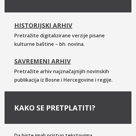
HISTORIJSKI ARHIV
Pretražite digitalizirane verzije pisane
kulturne baštine – bh. novina.
SAVREMENI ARHIV
Pretražite arhiv najznačajnijih novinskih
publikacija iz Bosne i Hercegovine i regije.
KAKO SE PRETPLATITI?
Da biste imali pristup tekstovima