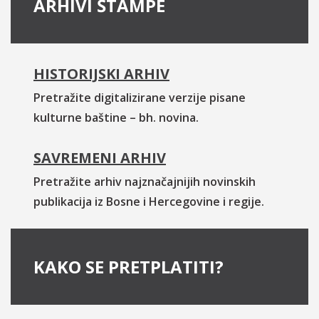
ARHIVI ŠTAMPE
HISTORIJSKI ARHIV
Pretražite digitalizirane verzije pisane
kulturne baštine – bh. novina.
SAVREMENI ARHIV
Pretražite arhiv najznačajnijih novinskih
publikacija iz Bosne i Hercegovine i regije.
KAKO SE PRETPLATITI?