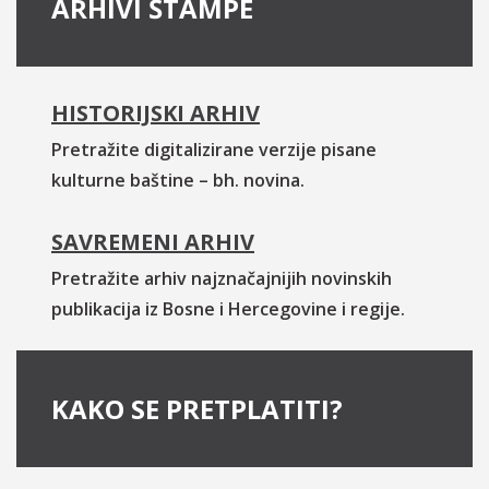
ARHIVI ŠTAMPE
HISTORIJSKI ARHIV
Pretražite digitalizirane verzije pisane
kulturne baštine – bh. novina.
SAVREMENI ARHIV
Pretražite arhiv najznačajnijih novinskih
publikacija iz Bosne i Hercegovine i regije.
KAKO SE PRETPLATITI?