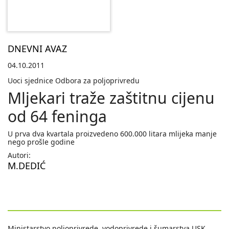
DNEVNI AVAZ
04.10.2011
Uoci sjednice Odbora za poljoprivredu
Mljekari traže zaštitnu cijenu
od 64 feninga
U prva dva kvartala proizvedeno 600.000 litara mlijeka manje
nego prošle godine
Autori:
M.DEDIĆ
Ministarstvo poljoprivrede, vodoprivrede i šumarstva USK