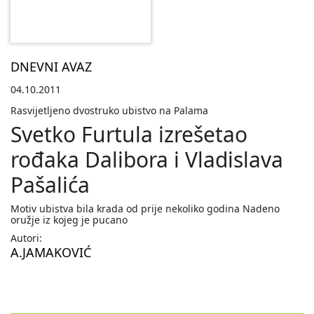
DNEVNI AVAZ
04.10.2011
Rasvijetljeno dvostruko ubistvo na Palama
Svetko Furtula izrešetao
rođaka Dalibora i Vladislava
Pašalića
Motiv ubistva bila krada od prije nekoliko godina Nadeno
oružje iz kojeg je pucano
Autori:
A.JAMAKOVIĆ