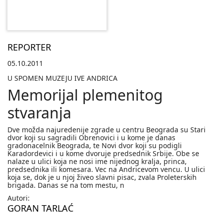
REPORTER
05.10.2011
U SPOMEN MUZEJU IVE ANDRICA
Memorijal plemenitog
stvaranja
Dve možda najuredenije zgrade u centru Beograda su Stari
dvor koji su sagradili Obrenovici i u kome je danas
gradonacelnik Beograda, te Novi dvor koji su podigli
Karadordevici i u kome dvoruje predsednik Srbije. Obe se
nalaze u ulici koja ne nosi ime nijednog kralja, princa,
predsednika ili komesara. Vec na Andricevom vencu. U ulici
koja se, dok je u njoj živeo slavni pisac, zvala Proleterskih
brigada. Danas se na tom mestu, n
Autori:
GORAN TARLAĆ