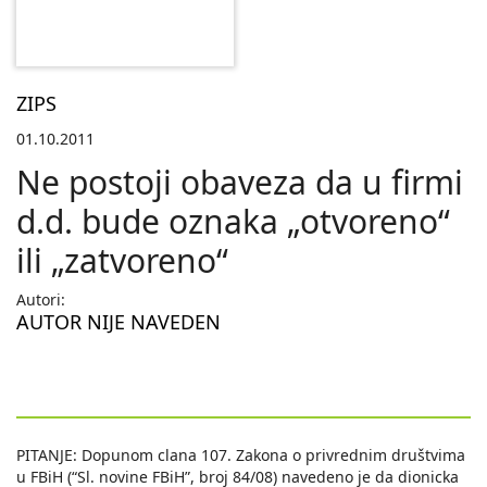
ZIPS
01.10.2011
Ne postoji obaveza da u firmi
d.d. bude oznaka „otvoreno“
ili „zatvoreno“
Autori:
AUTOR NIJE NAVEDEN
PITANJE: Dopunom clana 107. Zakona o privrednim društvima
u FBiH (“Sl. novine FBiH”, broj 84/08) navedeno je da dionicka