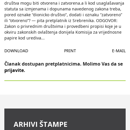
društva mogu biti otvorena i zatvorena.a li kod usaglašavanja
statuta sa izmjenama i dopunama navedenog zakona treba,
pored oznake “dionicko društvo”, dodati i oznaku “zatvoreno”
ili “otvoreno”? — pita pretplatnik iz Srebrenika. ODGOVOR:
Zakon o privrednim društvima i provedbeni propisi koje je u
okviru zakonskih ovlaštenja donijela Komisija za vrijednosne
papire kod urediva
...
DOWNLOAD
PRINT
E-MAIL
Članak dostupan pretplatnicima. Molimo Vas da se
prijavite
.
ARHIVI ŠTAMPE