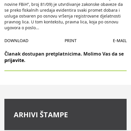
novine FBiH”, broj 81/09) je utvrdivanje zakonske obaveze da
se preko fiskalnih uredaja evidentira svaki promet dobara i
usluga ostvaren po osnovu vršenja registrovane djelatnosti
pravnog lica. U tom kontekstu, pravna lica, koja po osnovu
ugovora o poslo
...
DOWNLOAD
PRINT
E-MAIL
Članak dostupan pretplatnicima. Molimo Vas da se
prijavite
.
ARHIVI ŠTAMPE