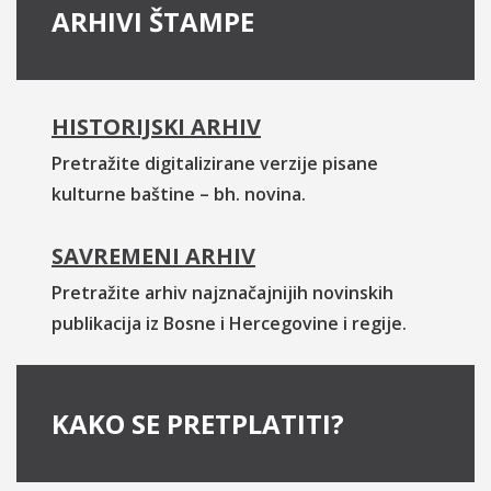
ARHIVI ŠTAMPE
HISTORIJSKI ARHIV
Pretražite digitalizirane verzije pisane
kulturne baštine – bh. novina.
SAVREMENI ARHIV
Pretražite arhiv najznačajnijih novinskih
publikacija iz Bosne i Hercegovine i regije.
KAKO SE PRETPLATITI?