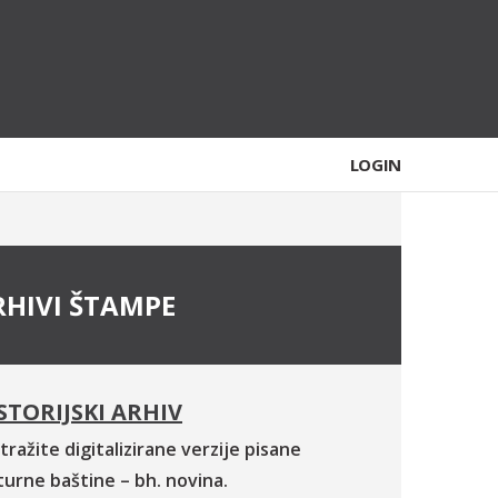
LOGIN
RHIVI ŠTAMPE
STORIJSKI ARHIV
tražite digitalizirane verzije pisane
turne baštine – bh. novina.