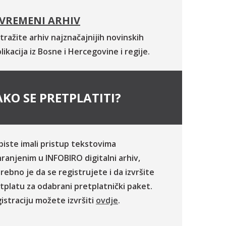
VREMENI ARHIV
tražite arhiv najznačajnijih novinskih
likacija iz Bosne i Hercegovine i regije.
KO SE PRETPLATITI?
biste imali pristup tekstovima
ranjenim u INFOBIRO digitalni arhiv,
rebno je da se registrujete i da izvršite
tplatu za odabrani pretplatnički paket.
istraciju možete izvršiti
ovdje
.