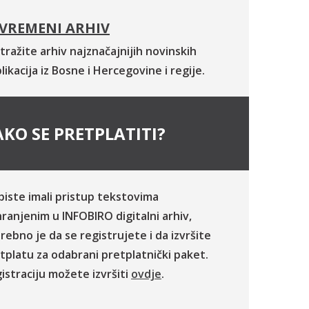
VREMENI ARHIV
tražite arhiv najznačajnijih novinskih
likacija iz Bosne i Hercegovine i regije.
KO SE PRETPLATITI?
biste imali pristup tekstovima
ranjenim u INFOBIRO digitalni arhiv,
rebno je da se registrujete i da izvršite
tplatu za odabrani pretplatnički paket.
istraciju možete izvršiti
ovdje
.