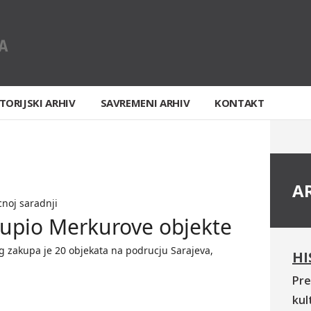
TORIJSKI ARHIV
SAVREMENI ARHIV
KONTAKT
A
noj saradnji
upio Merkurove objekte
 zakupa je 20 objekata na podrucju Sarajeva,
HI
Pre
kul