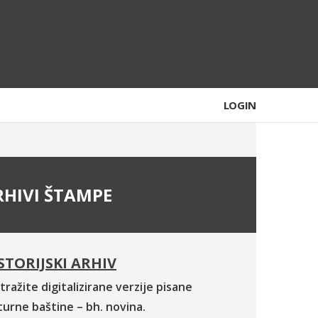
LOGIN
RHIVI ŠTAMPE
STORIJSKI ARHIV
tražite digitalizirane verzije pisane
turne baštine – bh. novina.