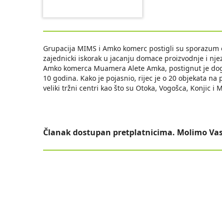
Grupacija MIMS i Amko komerc postigli su sporazum o 
zajednicki iskorak u jacanju domace proizvodnje i nje
Amko komerca Muamera Alete Amka, postignut je do
10 godina. Kako je pojasnio, rijec je o 20 objekata na
veliki tržni centri kao što su Otoka, Vogošca, Konjic i 
Članak dostupan pretplatnicima. Molimo Vas