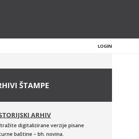
LOGIN
RHIVI ŠTAMPE
STORIJSKI ARHIV
tražite digitalizirane verzije pisane
turne baštine – bh. novina.