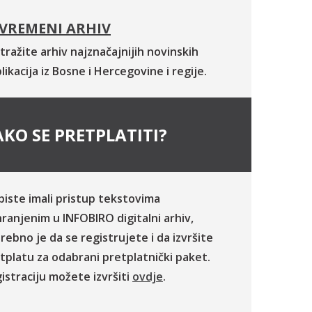
VREMENI ARHIV
tražite arhiv najznačajnijih novinskih
likacija iz Bosne i Hercegovine i regije.
KO SE PRETPLATITI?
biste imali pristup tekstovima
ranjenim u INFOBIRO digitalni arhiv,
rebno je da se registrujete i da izvršite
tplatu za odabrani pretplatnički paket.
istraciju možete izvršiti
ovdje
.