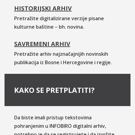
HISTORIJSKI ARHIV
Pretražite digitalizirane verzije pisane
kulturne baštine – bh. novina.
SAVREMENI ARHIV
Pretražite arhiv najznačajnijih novinskih
publikacija iz Bosne i Hercegovine i regije.
KAKO SE PRETPLATITI?
Da biste imali pristup tekstovima
pohranjenim u INFOBIRO digitalni arhiv,
potrebno je da se registrujete i da izvršite