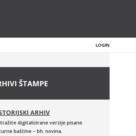
LOGIN
RHIVI ŠTAMPE
STORIJSKI ARHIV
tražite digitalizirane verzije pisane
turne baštine – bh. novina.