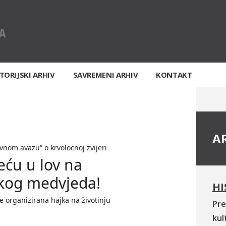
TORIJSKI ARHIV
SAVREMENI ARHIV
KONTAKT
A
nom avazu” o krvolocnoj zvijeri
eću u lov na
skog medvjeda!
HI
e organizirana hajka na životinju
Pre
kul