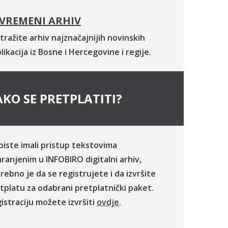
VREMENI ARHIV
tražite arhiv najznačajnijih novinskih
likacija iz Bosne i Hercegovine i regije.
KO SE PRETPLATITI?
biste imali pristup tekstovima
ranjenim u INFOBIRO digitalni arhiv,
rebno je da se registrujete i da izvršite
tplatu za odabrani pretplatnički paket.
istraciju možete izvršiti
ovdje
.