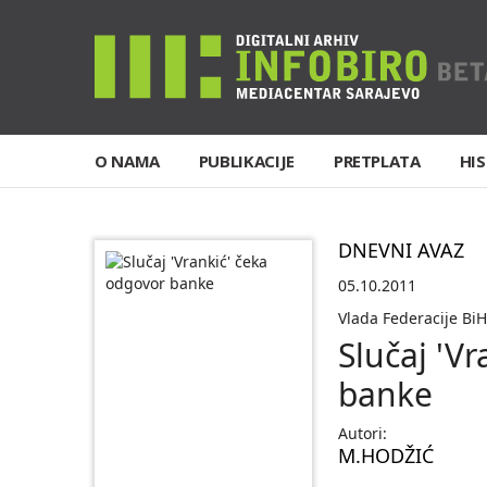
O NAMA
PUBLIKACIJE
PRETPLATA
HIS
DNEVNI AVAZ
05.10.2011
Vlada Federacije BiH
Slučaj 'V
banke
Autori:
M.HODŽIĆ