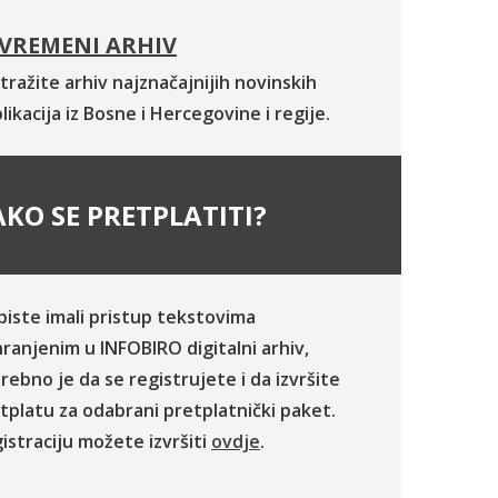
VREMENI ARHIV
tražite arhiv najznačajnijih novinskih
likacija iz Bosne i Hercegovine i regije.
KO SE PRETPLATITI?
biste imali pristup tekstovima
ranjenim u INFOBIRO digitalni arhiv,
rebno je da se registrujete i da izvršite
tplatu za odabrani pretplatnički paket.
istraciju možete izvršiti
ovdje
.