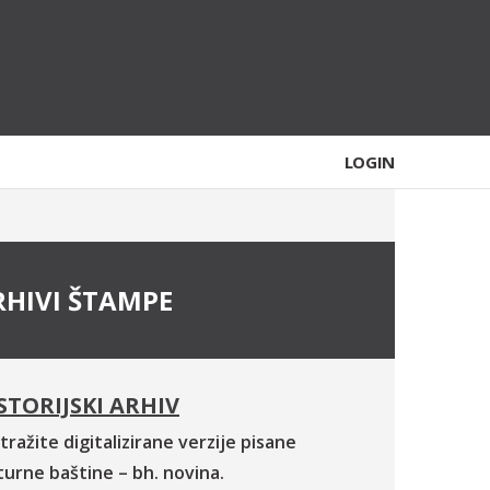
LOGIN
RHIVI ŠTAMPE
STORIJSKI ARHIV
tražite digitalizirane verzije pisane
turne baštine – bh. novina.