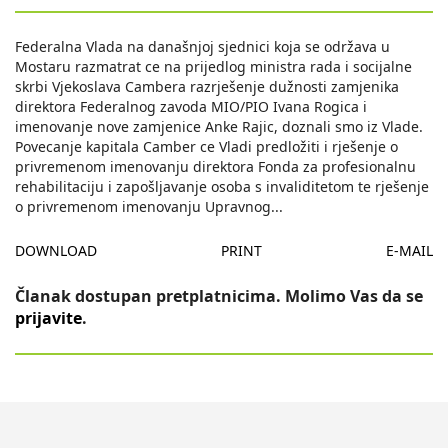
Federalna Vlada na današnjoj sjednici koja se održava u
Mostaru razmatrat ce na prijedlog ministra rada i socijalne
skrbi Vjekoslava Cambera razrješenje dužnosti zamjenika
direktora Federalnog zavoda MIO/PIO Ivana Rogica i
imenovanje nove zamjenice Anke Rajic, doznali smo iz Vlade.
Povecanje kapitala Camber ce Vladi predložiti i rješenje o
privremenom imenovanju direktora Fonda za profesionalnu
rehabilitaciju i zapošljavanje osoba s invaliditetom te rješenje
o privremenom imenovanju Upravnog
...
DOWNLOAD
PRINT
E-MAIL
Članak dostupan pretplatnicima. Molimo Vas da se
prijavite
.