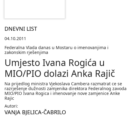
DNEVNI LIST
04.10.2011
Federalna Vlada danas u Mostaru o imenovanjima i
zakonskim rješenjima
Umjesto Ivana Rogića u
MIO/PIO dolazi Anka Rajič
Na prijedlog ministra Vjekoslava Cambera razmatrat ce se
razrješenje dužnosti zamjenika direktora Federalnog zavoda
MIO/PIO Ivana Rogica i imenovanje nove zamjenice Anke
Rajic
Autori:
VANJA BJELICA-ČABRILO