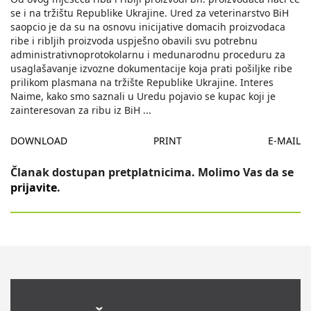
se i na tržištu Republike Ukrajine. Ured za veterinarstvo BiH
saopcio je da su na osnovu inicijative domacih proizvodaca
ribe i ribljih proizvoda uspješno obavili svu potrebnu
administrativnoprotokolarnu i medunarodnu proceduru za
usaglašavanje izvozne dokumentacije koja prati pošiljke ribe
prilikom plasmana na tržište Republike Ukrajine. Interes
Naime, kako smo saznali u Uredu pojavio se kupac koji je
zainteresovan za ribu iz BiH
...
DOWNLOAD
PRINT
E-MAIL
Članak dostupan pretplatnicima. Molimo Vas da se
prijavite
.