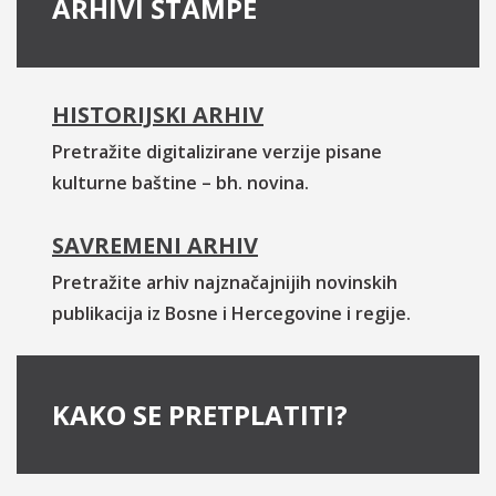
ARHIVI ŠTAMPE
HISTORIJSKI ARHIV
Pretražite digitalizirane verzije pisane
kulturne baštine – bh. novina.
SAVREMENI ARHIV
Pretražite arhiv najznačajnijih novinskih
publikacija iz Bosne i Hercegovine i regije.
KAKO SE PRETPLATITI?