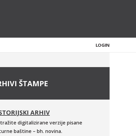
LOGIN
RHIVI ŠTAMPE
STORIJSKI ARHIV
tražite digitalizirane verzije pisane
turne baštine – bh. novina.