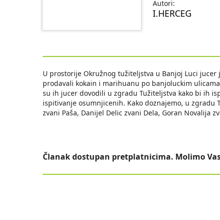
Autori:
I.HERCEG
U prostorije Okružnog tužiteljstva u Banjoj Luci jucer
prodavali kokain i marihuanu po banjoluckim ulicama. 
su ih jucer dovodili u zgradu Tužiteljstva kako bi ih is
ispitivanje osumnjicenih. Kako doznajemo, u zgradu T
zvani Paša, Danijel Delic zvani Dela, Goran Novalija 
Članak dostupan pretplatnicima. Molimo Vas