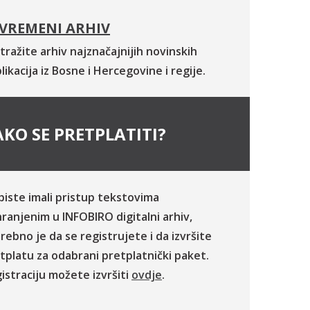
VREMENI ARHIV
tražite arhiv najznačajnijih novinskih
likacija iz Bosne i Hercegovine i regije.
KO SE PRETPLATITI?
biste imali pristup tekstovima
ranjenim u INFOBIRO digitalni arhiv,
rebno je da se registrujete i da izvršite
tplatu za odabrani pretplatnički paket.
istraciju možete izvršiti
ovdje
.