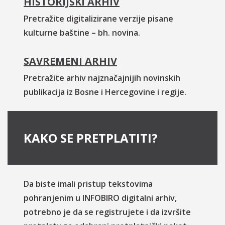
HISTORIJSKI ARHIV
Pretražite digitalizirane verzije pisane
kulturne baštine – bh. novina.
SAVREMENI ARHIV
Pretražite arhiv najznačajnijih novinskih
publikacija iz Bosne i Hercegovine i regije.
KAKO SE PRETPLATITI?
Da biste imali pristup tekstovima
pohranjenim u INFOBIRO digitalni arhiv,
potrebno je da se registrujete i da izvršite