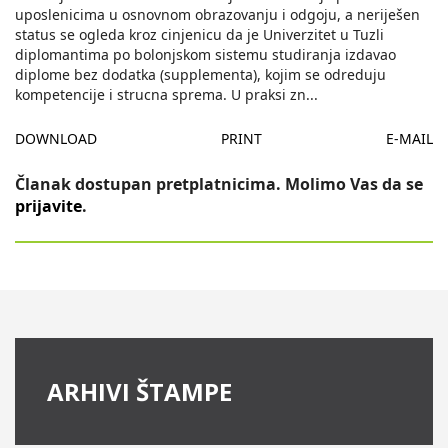
uposlenicima u osnovnom obrazovanju i odgoju, a neriješen
status se ogleda kroz cinjenicu da je Univerzitet u Tuzli
diplomantima po bolonjskom sistemu studiranja izdavao
diplome bez dodatka (supplementa), kojim se odreduju
kompetencije i strucna sprema. U praksi zn
...
DOWNLOAD
PRINT
E-MAIL
Članak dostupan pretplatnicima. Molimo Vas da se
prijavite
.
ARHIVI ŠTAMPE