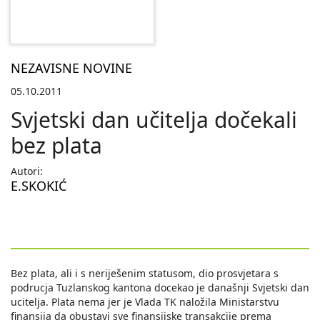
NEZAVISNE NOVINE
05.10.2011
Svjetski dan učitelja dočekali
bez plata
Autori:
E.SKOKIĆ
Bez plata, ali i s neriješenim statusom, dio prosvjetara s
podrucja Tuzlanskog kantona docekao je današnji Svjetski dan
ucitelja. Plata nema jer je Vlada TK naložila Ministarstvu
finansija da obustavi sve finansijske transakcije prema