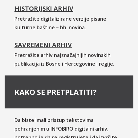
HISTORIJSKI ARHIV
Pretražite digitalizirane verzije pisane
kulturne baštine – bh. novina.
SAVREMENI ARHIV
Pretražite arhiv najznačajnijih novinskih
publikacija iz Bosne i Hercegovine i regije.
KAKO SE PRETPLATITI?
Da biste imali pristup tekstovima
pohranjenim u INFOBIRO digitalni arhiv,
potrebno je da se registrujete i da izvršite