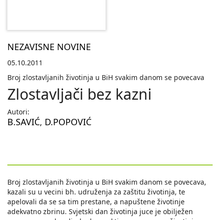
NEZAVISNE NOVINE
05.10.2011
Broj zlostavljanih životinja u BiH svakim danom se povecava
Zlostavljači bez kazni
Autori:
B.SAVIĆ
,
D.POPOVIĆ
Broj zlostavljanih životinja u BiH svakim danom se povecava,
kazali su u vecini bh. udruženja za zaštitu životinja, te
apelovali da se sa tim prestane, a napuštene životinje
adekvatno zbrinu. Svjetski dan životinja juce je obilježen