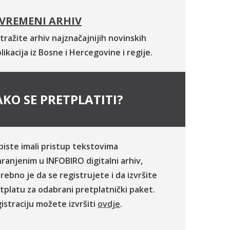
VREMENI ARHIV
tražite arhiv najznačajnijih novinskih
likacija iz Bosne i Hercegovine i regije.
KO SE PRETPLATITI?
biste imali pristup tekstovima
ranjenim u INFOBIRO digitalni arhiv,
rebno je da se registrujete i da izvršite
tplatu za odabrani pretplatnički paket.
istraciju možete izvršiti
ovdje
.