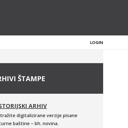
LOGIN
RHIVI ŠTAMPE
STORIJSKI ARHIV
tražite digitalizirane verzije pisane
turne baštine – bh. novina.