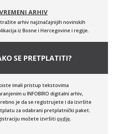
VREMENI ARHIV
tražite arhiv najznačajnijih novinskih
likacija iz Bosne i Hercegovine i regije.
KO SE PRETPLATITI?
biste imali pristup tekstovima
ranjenim u INFOBIRO digitalni arhiv,
rebno je da se registrujete i da izvršite
tplatu za odabrani pretplatnički paket.
istraciju možete izvršiti
ovdje
.