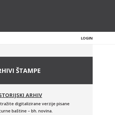
LOGIN
RHIVI ŠTAMPE
STORIJSKI ARHIV
tražite digitalizirane verzije pisane
turne baštine – bh. novina.