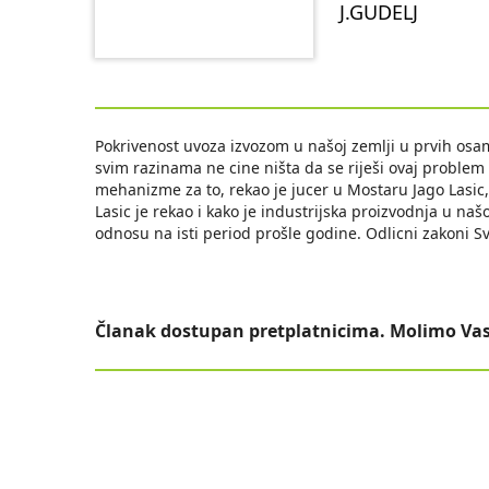
J.GUDELJ
Pokrivenost uvoza izvozom u našoj zemlji u prvih osam
svim razinama ne cine ništa da se riješi ovaj proble
mehanizme za to, rekao je jucer u Mostaru Jago Lasic
Lasic je rekao i kako je industrijska proizvodnja u na
odnosu na isti period prošle godine. Odlicni zakoni 
Članak dostupan pretplatnicima. Molimo Vas