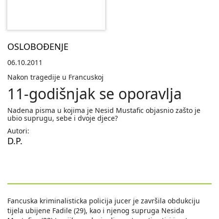
OSLOBOĐENJE
06.10.2011
Nakon tragedije u Francuskoj
11-godišnjak se oporavlja
Nadena pisma u kojima je Nesid Mustafic objasnio zašto je
ubio suprugu, sebe i dvoje djece?
Autori:
D.P.
Fancuska kriminalisticka policija jucer je završila obdukciju
tijela ubijene Fadile (29), kao i njenog supruga Nesida