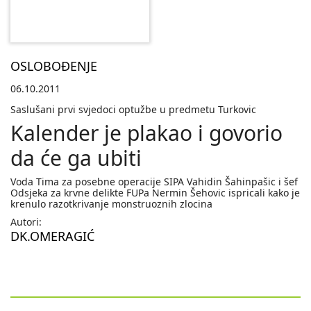
OSLOBOĐENJE
06.10.2011
Saslušani prvi svjedoci optužbe u predmetu Turkovic
Kalender je plakao i govorio
da će ga ubiti
Voda Tima za posebne operacije SIPA Vahidin Šahinpašic i šef
Odsjeka za krvne delikte FUPa Nermin Šehovic ispricali kako je
krenulo razotkrivanje monstruoznih zlocina
Autori:
DK.OMERAGIĆ