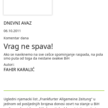
DNEVNI AVAZ
06.10.2011
Komentar dana
Vrag ne spava!
Ako se naviknemo na sve cešce spominjanje raspada, na pola
smo puta od toga da nestane ovakve BiH
Autori:
FAHIR KARALIĆ
Ugledni njemacki list „Frankfurter Allgemeine Zeitung“ u
jednom od posljednjih brojeva donosi osvrt na stanje u BiH