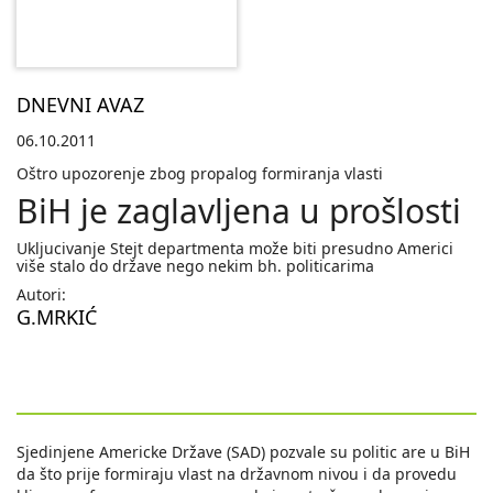
DNEVNI AVAZ
06.10.2011
Oštro upozorenje zbog propalog formiranja vlasti
BiH je zaglavljena u prošlosti
Ukljucivanje Stejt departmenta može biti presudno Americi
više stalo do države nego nekim bh. politicarima
Autori:
G.MRKIĆ
Sjedinjene Americke Države (SAD) pozvale su politic are u BiH
da što prije formiraju vlast na državnom nivou i da provedu