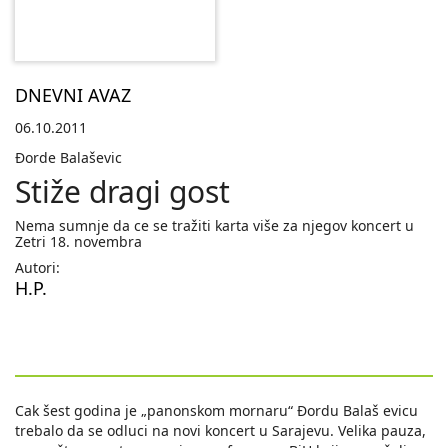
DNEVNI AVAZ
06.10.2011
Ðorde Balaševic
Stiže dragi gost
Nema sumnje da ce se tražiti karta više za njegov koncert u
Zetri 18. novembra
Autori:
H.P.
Cak šest godina je „panonskom mornaru“ Ðordu Balaš evicu
trebalo da se odluci na novi koncert u Sarajevu. Velika pauza,