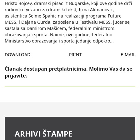
Hristo Bojcev, dramski pisac iz Bugarske, koji ove godine drži
radionicu vezanu za dramski tekst, Irma Alimanovic,
asistentica Selme Spahic na realizaciji programa Future
MESS, i Dajana Gurda, zaposlena u Festivalu MESS, jucer se
sastala sa Damirom Mašicem, federalnim ministrom
obrazovanja i sporta. Naime, ove godine, federalno
Ministarstvo obrazovanja i sporta jedanje odpokro
...
DOWNLOAD
PRINT
E-MAIL
Članak dostupan pretplatnicima. Molimo Vas da se
prijavite
.
ARHIVI ŠTAMPE