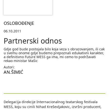
OSLOBOĐENJE
06.10.2011
Partnerski odnos
Gdje god bude postojala bilo koja veza s obrazovanjem, ili cak
u svemu onome gdje budemo prepoznali edukativni karakter,
a definitivno Future MESS ga ima, mi cemo to podržavati
rekao ministar Mašic
Autori:
AN.ŠIMIĆ
Delegacija direkcije Internacionalnog teatarskog festivala
MESS, koju su cinili Nihad Kreševljakovic, izvršni producent,