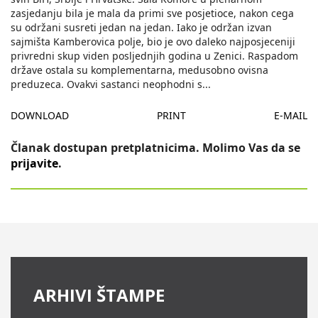
zasjedanju bila je mala da primi sve posjetioce, nakon cega
su održani susreti jedan na jedan. Iako je održan izvan
sajmišta Kamberovica polje, bio je ovo daleko najposjeceniji
privredni skup viden posljednjih godina u Zenici. Raspadom
države ostala su komplementarna, medusobno ovisna
preduzeca. Ovakvi sastanci neophodni s
...
DOWNLOAD
PRINT
E-MAIL
Članak dostupan pretplatnicima. Molimo Vas da se
prijavite
.
ARHIVI ŠTAMPE