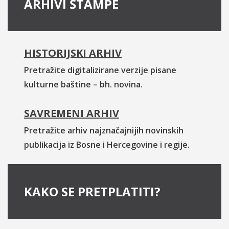
ARHIVI ŠTAMPE
HISTORIJSKI ARHIV
Pretražite digitalizirane verzije pisane
kulturne baštine – bh. novina.
SAVREMENI ARHIV
Pretražite arhiv najznačajnijih novinskih
publikacija iz Bosne i Hercegovine i regije.
KAKO SE PRETPLATITI?