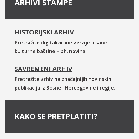
ARHIVI ŠTAMPE
HISTORIJSKI ARHIV
Pretražite digitalizirane verzije pisane
kulturne baštine – bh. novina.
SAVREMENI ARHIV
Pretražite arhiv najznačajnijih novinskih
publikacija iz Bosne i Hercegovine i regije.
KAKO SE PRETPLATITI?