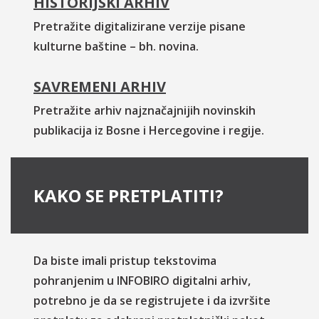
HISTORIJSKI ARHIV
Pretražite digitalizirane verzije pisane
kulturne baštine – bh. novina.
SAVREMENI ARHIV
Pretražite arhiv najznačajnijih novinskih
publikacija iz Bosne i Hercegovine i regije.
KAKO SE PRETPLATITI?
Da biste imali pristup tekstovima
pohranjenim u INFOBIRO digitalni arhiv,
potrebno je da se registrujete i da izvršite