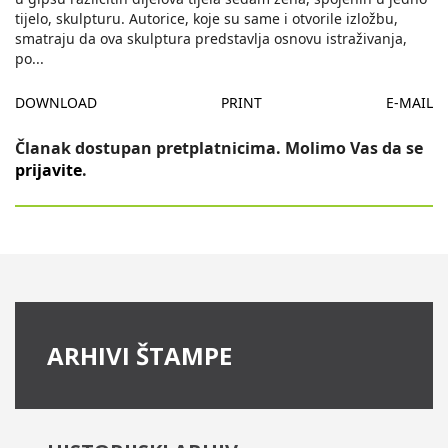
tijelo, skulpturu. Autorice, koje su same i otvorile izložbu,
smatraju da ova skulptura predstavlja osnovu istraživanja,
po
...
DOWNLOAD
PRINT
E-MAIL
Članak dostupan pretplatnicima. Molimo Vas da se
prijavite
.
ARHIVI ŠTAMPE