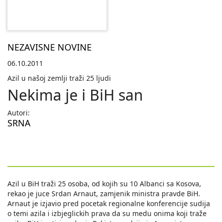
NEZAVISNE NOVINE
06.10.2011
Azil u našoj zemlji traži 25 ljudi
Nekima je i BiH san
Autori:
SRNA
Azil u BiH traži 25 osoba, od kojih su 10 Albanci sa Kosova,
rekao je juce Srdan Arnaut, zamjenik ministra pravde BiH.
Arnaut je izjavio pred pocetak regionalne konferencije sudija
o temi azila i izbjeglickih prava da su medu onima koji traže