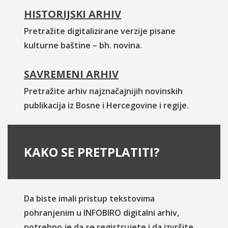
HISTORIJSKI ARHIV
Pretražite digitalizirane verzije pisane
kulturne baštine – bh. novina.
SAVREMENI ARHIV
Pretražite arhiv najznačajnijih novinskih
publikacija iz Bosne i Hercegovine i regije.
KAKO SE PRETPLATITI?
Da biste imali pristup tekstovima
pohranjenim u INFOBIRO digitalni arhiv,
potrebno je da se registrujete i da izvršite