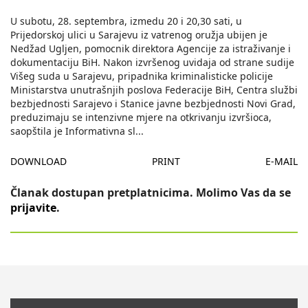
U subotu, 28. septembra, izmedu 20 i 20,30 sati, u
Prijedorskoj ulici u Sarajevu iz vatrenog oružja ubijen je
Nedžad Ugljen, pomocnik direktora Agencije za istraživanje i
dokumentaciju BiH. Nakon izvršenog uvidaja od strane sudije
Višeg suda u Sarajevu, pripadnika kriminalisticke policije
Ministarstva unutrašnjih poslova Federacije BiH, Centra službi
bezbjednosti Sarajevo i Stanice javne bezbjednosti Novi Grad,
preduzimaju se intenzivne mjere na otkrivanju izvršioca,
saopštila je Informativna sl
...
DOWNLOAD
PRINT
E-MAIL
Članak dostupan pretplatnicima. Molimo Vas da se
prijavite
.