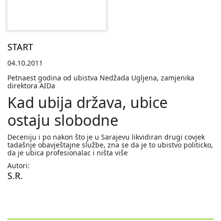
START
04.10.2011
Petnaest godina od ubistva Nedžada Ugljena, zamjenika
direktora AIDa
Kad ubija država, ubice
ostaju slobodne
Deceniju i po nakon što je u Sarajevu likvidiran drugi covjek
tadašnje obavještajne službe, zna se da je to ubistvo politicko,
da je ubica profesionalac i ništa više
Autori:
S.R.