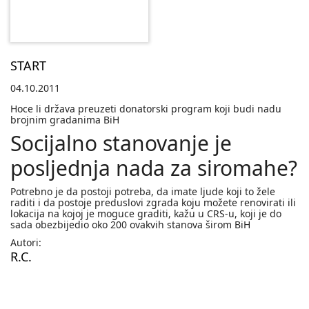
START
04.10.2011
Hoce li država preuzeti donatorski program koji budi nadu
brojnim gradanima BiH
Socijalno stanovanje je
posljednja nada za siromahe?
Potrebno je da postoji potreba, da imate ljude koji to žele
raditi i da postoje preduslovi zgrada koju možete renovirati ili
lokacija na kojoj je moguce graditi, kažu u CRS-u, koji je do
sada obezbijedio oko 200 ovakvih stanova širom BiH
Autori:
R.C.