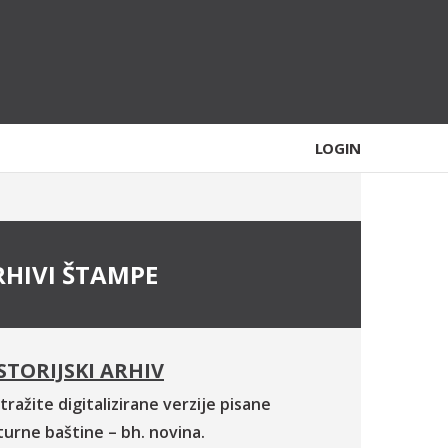
LOGIN
RHIVI ŠTAMPE
STORIJSKI ARHIV
tražite digitalizirane verzije pisane
turne baštine – bh. novina.