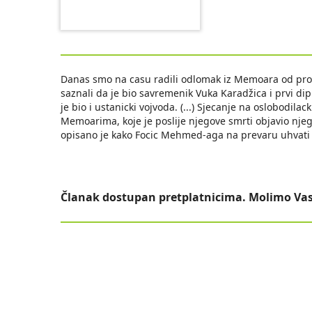
Danas smo na casu radili odlomak iz Memoara od pro
saznali da je bio savremenik Vuka Karadžica i prvi di
je bio i ustanicki vojvoda. (...) Sjecanje na oslobodi
Memoarima, koje je poslije njegove smrti objavio nj
opisano je kako Focic Mehmed-aga na prevaru uhvati 
Članak dostupan pretplatnicima. Molimo Vas