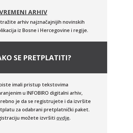
VREMENI ARHIV
tražite arhiv najznačajnijih novinskih
likacija iz Bosne i Hercegovine i regije.
KO SE PRETPLATITI?
biste imali pristup tekstovima
ranjenim u INFOBIRO digitalni arhiv,
rebno je da se registrujete i da izvršite
tplatu za odabrani pretplatnički paket.
istraciju možete izvršiti
ovdje
.