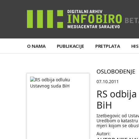
O NAMA
PUBLIKACIJE
PRETPLATA
HIS
OSLOBOĐENJE
07.10.2011
RS odbija
BiH
Izetbegovic od Ustav
Uredbom o katastru 
mjeri kojom se obus
Autori: