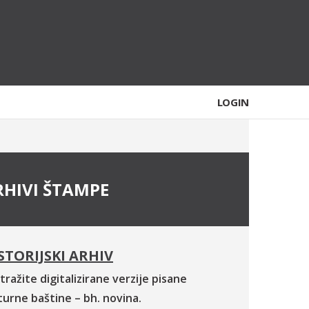
LOGIN
RHIVI ŠTAMPE
STORIJSKI ARHIV
tražite digitalizirane verzije pisane
turne baštine – bh. novina.