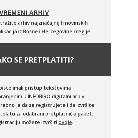
VREMENI ARHIV
tražite arhiv najznačajnijih novinskih
likacija iz Bosne i Hercegovine i regije.
KO SE PRETPLATITI?
biste imali pristup tekstovima
ranjenim u INFOBIRO digitalni arhiv,
rebno je da se registrujete i da izvršite
tplatu za odabrani pretplatnički paket.
istraciju možete izvršiti
ovdje
.